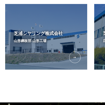
芝浦シヤリング株式会社
山形鋼板部 山形工場