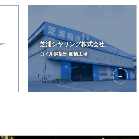
芝浦シヤリング株式会社
コイル鋼板部 船橋工場