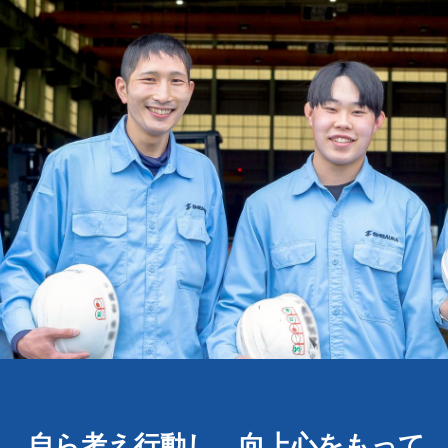
自ら考え行動し、
向上心をもって