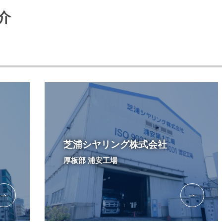
介
芝浦シヤリング株式会社
厚板部 浦安工場