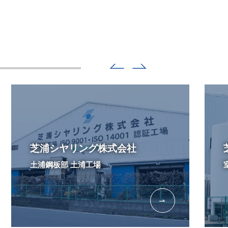
芝浦シヤリング株式会社
土浦鋼板部 土浦工場