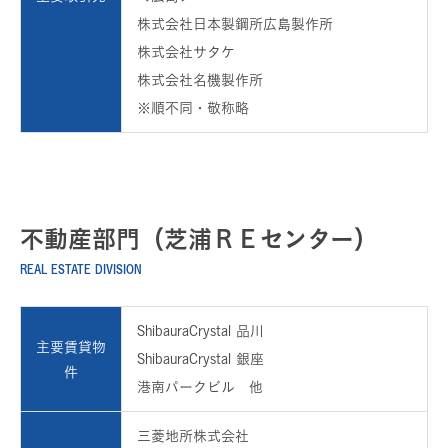
株式会社日本製鋼所広島製作所
株式会社サタケ
株式会社名機製作所
※順不同・敬称略
不動産部門（芝浦ＲＥセンター）
REAL ESTATE DIVISION
ShibauraCrystal 品川
主要賃貸物
ShibauraCrystal 銀座
件
港南パークビル 他
三菱地所株式会社