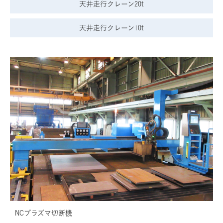
天井走行クレーン20t
天井走行クレーン10t
NCプラズマ切断機