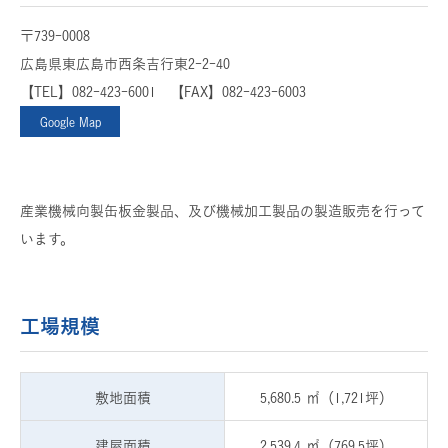
〒739-0008
広島県東広島市西条吉行東2-2-40
【TEL】082-423-6001 【FAX】082-423-6003
Google Map
産業機械向製缶板金製品、及び機械加工製品の製造販売を行って
います。
工場規模
敷地面積
5,680.5 ㎡
（1,721坪）
建屋面積
2,539.4 ㎡
（769.5坪）