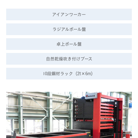
アイアンワーカー
ラジアルボール盤
卓上ボール盤
自然乾燥吹き付けブース
10段鋼材ラック（2t×6m）