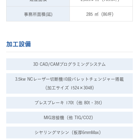
事務所面積(延)
285 ㎡
（86坪）
加工設備
3D CAD/CAMプログラミングシステム
3.5kw NCレーザー切断機10段パレットチェンジャー搭載
（加工サイズ 1524×3048）
プレスブレーキ 170t（他 80t・35t）
MIG溶接機（他 TIG/CO2）
シヤリングマシン（板厚6mmMax）