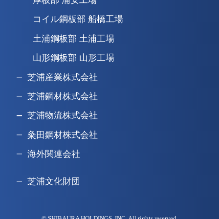
厚板部 浦安工場
コイル鋼板部 船橋工場
土浦鋼板部 土浦工場
山形鋼板部 山形工場
芝浦産業株式会社
芝浦鋼材株式会社
芝浦物流株式会社
粂田鋼材株式会社
海外関連会社
芝浦文化財団
© SHIBAURA HOLDINGS, INC. All rights reserved.