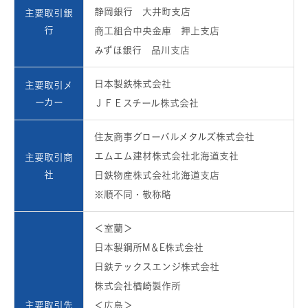
静岡銀行 大井町支店
主要取引銀
行
商工組合中央金庫 押上支店
みずほ銀行 品川支店
日本製鉄株式会社
主要取引メ
ーカー
ＪＦＥスチール株式会社
住友商事グローバルメタルズ株式会社
エムエム建材株式会社北海道支社
主要取引商
社
日鉄物産株式会社北海道支店
※順不同・敬称略
＜室蘭＞
日本製鋼所M＆E株式会社
日鉄テックスエンジ株式会社
株式会社楢崎製作所
主要取引先
＜広島＞